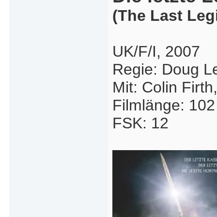
(The Last Leg
UK/F/I, 2007
Regie: Doug Le
Mit: Colin Firt
Filmlänge: 102
FSK: 12