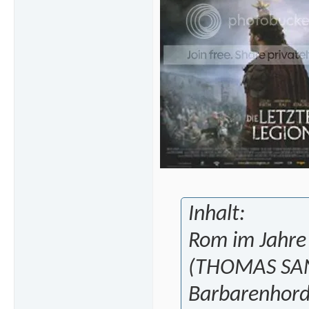
Inhalt:
Rom im Jahre 
(THOMAS SANG
Barbarenhord