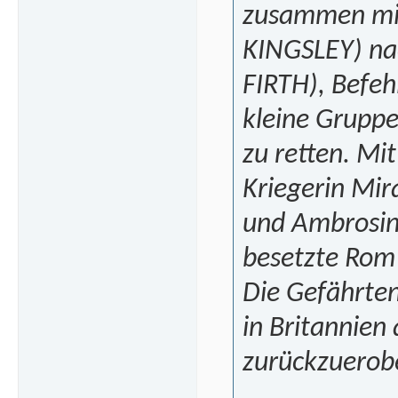
zusammen mit
KINGSLEY) nac
FIRTH), Befeh
kleine Gruppe
zu retten. Mi
Kriegerin Mir
und Ambrosinu
besetzte Rom 
Die Gefährten
in Britannien
zurückzuerobe