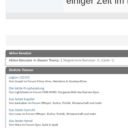
einiger Zeit im
Aktive Benutzer
Aktive Benutzer in diesem Thema: 1
(Registrierte Benutzer: 0, Gäste: 1)
Ähnliche Themen
Legion (2010)
Von Imzadi im Forum Filme: Kino, Heimkino & Amateurfilme
Die letzte Prophezeiung
Von Lightshade im Forum STAR WARS: Die ganze Welt des Sternen-Epos
Das letzte Kapitel
Von darksaber im Forum Offtopic: Kultur, Politik, Wissenschaft und mehr
Das letzte Gericht
Von Loser im Forum Offtopic: Kultur, Politik, Wissenschaft und mehr
das letzte Hemd
Von Mara im Forum Quiz, Spiel & Spaß