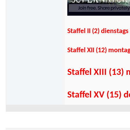
Staffel II (2) diens
Staffel XII (12) mont
Staffel XIII (1
Staffel XV (15)