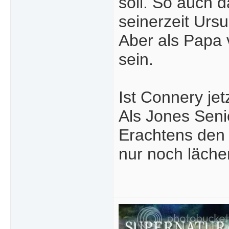
soll. So auch 
seinerzeit Ursu
Aber als Papa 
sein.
Ist Connery je
Als Jones Seni
Erachtens den 
nur noch läche