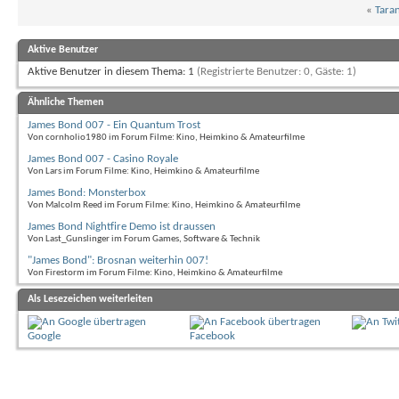
«
Tara
Aktive Benutzer
Aktive Benutzer in diesem Thema: 1
(Registrierte Benutzer: 0, Gäste: 1)
Ähnliche Themen
James Bond 007 - Ein Quantum Trost
Von cornholio1980 im Forum Filme: Kino, Heimkino & Amateurfilme
James Bond 007 - Casino Royale
Von Lars im Forum Filme: Kino, Heimkino & Amateurfilme
James Bond: Monsterbox
Von Malcolm Reed im Forum Filme: Kino, Heimkino & Amateurfilme
James Bond Nightfire Demo ist draussen
Von Last_Gunslinger im Forum Games, Software & Technik
"James Bond": Brosnan weiterhin 007!
Von Firestorm im Forum Filme: Kino, Heimkino & Amateurfilme
Als Lesezeichen weiterleiten
Google
Facebook