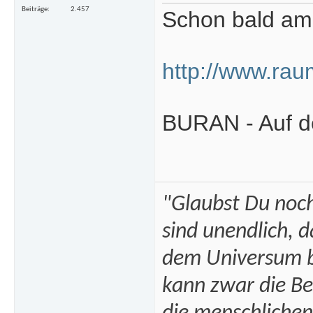
Beiträge
2.457
Schon bald am 
http://www.rau
BURAN - Auf d
"Glaubst Du noch
sind unendlich, 
dem Universum bi
kann zwar die B