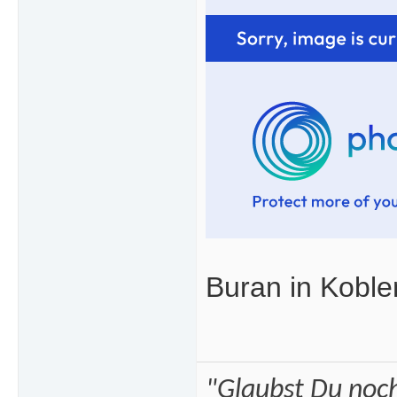
Buran in Koble
"Glaubst Du noch