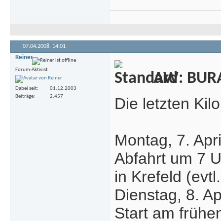
07.04.2008,
14:01
Reiner
Forum-Aktivist
AW: BURA
Dabei seit
01.12.2003
Beiträge
2.457
Die letzten Ki
Montag, 7. Apr
Abfahrt um 7 Uh
in Krefeld (evtl
Dienstag, 8. Ap
Start am frühen