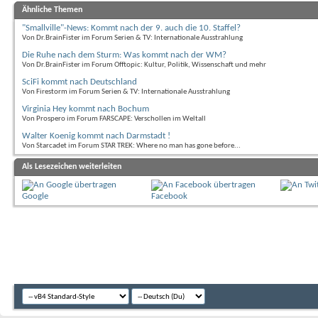
Ähnliche Themen
"Smallville"-News: Kommt nach der 9. auch die 10. Staffel?
Von Dr.BrainFister im Forum Serien & TV: Internationale Ausstrahlung
Die Ruhe nach dem Sturm: Was kommt nach der WM?
Von Dr.BrainFister im Forum Offtopic: Kultur, Politik, Wissenschaft und mehr
SciFi kommt nach Deutschland
Von Firestorm im Forum Serien & TV: Internationale Ausstrahlung
Virginia Hey kommt nach Bochum
Von Prospero im Forum FARSCAPE: Verschollen im Weltall
Walter Koenig kommt nach Darmstadt !
Von Starcadet im Forum STAR TREK: Where no man has gone before...
Als Lesezeichen weiterleiten
Google
Facebook