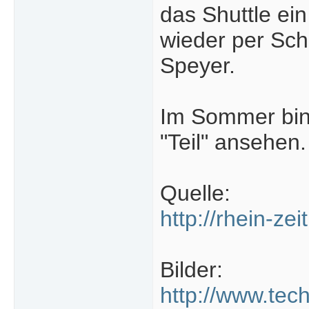
das Shuttle ei
wieder per Sch
Speyer.
Im Sommer bin 
"Teil" ansehen.
Quelle:
http://rhein-z
Bilder:
http://www.tec