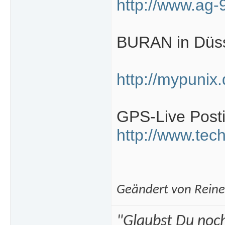
http://www.ag-9
BURAN in Düsse
http://mypunix
GPS-Live Posti
http://www.te
Geändert von Rein
"Glaubst Du noch