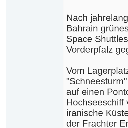
Nach jahrelang
Bahrain grünes
Space Shuttles
Vorderpfalz ge
Vom Lagerplat
"Schneesturm" 
auf einen Ponto
Hochseeschiff v
iranische Küste
der Frachter 