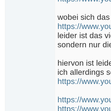
wobei sich das
https://www.y
leider ist das 
sondern nur die
hiervon ist lei
ich allerdings s
https://www.y
https://www.y
https://www.y