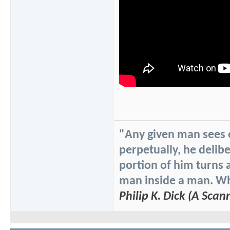
"Any given man sees on
perpetually, he delibe
portion of him turns 
man inside a man. Whi
Philip K. Dick (A Scan