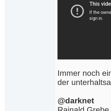
Immer noch ein
der unterhalts
@darknet
Rainald Grebe f