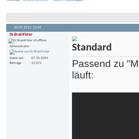
03.07.2013,
12:42
Dr.BrainFister
Administrator
Dabei seit
07.10.2004
Passend zu "Ma
Beiträge
12.073
läuft: