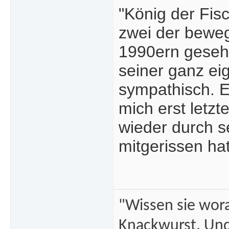
"König der Fis
zwei der beweg
1990ern gesehe
seiner ganz e
sympathisch. Ei
mich erst letz
wieder durch s
mitgerissen hat
"Wissen sie wor
Knackwurst. Und