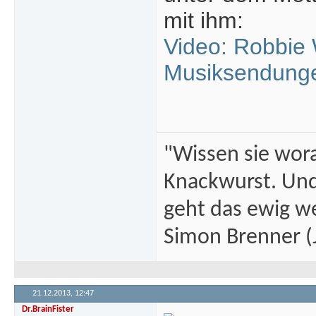
mit ihm:
Video: Robbie 
Musiksendunge
"Wissen sie wor
Knackwurst. Und
geht das ewig we
Simon Brenner (J
21.12.2013,
12:47
Dr.BrainFister