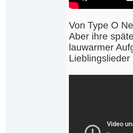
Von Type O Neg
Aber ihre spät
lauwarmer Aufg
Lieblingsliede