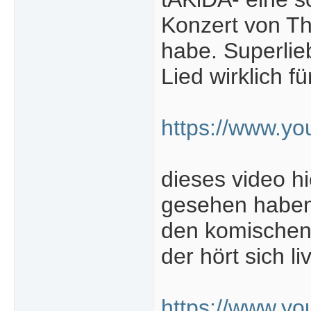
Konzert von T
habe. Superlie
Lied wirklich f
https://www.
dieses video h
gesehen haben,
den komischen 
der hört sich l
https://www.y