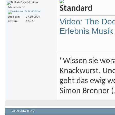
Administrator
Dabei seit
07.10.2004
Video: The Doo
Beiträge
12.073
Erlebnis Musik
"Wissen sie wor
Knackwurst. Und
geht das ewig we
Simon Brenner (J
29.03.2014,
09:59