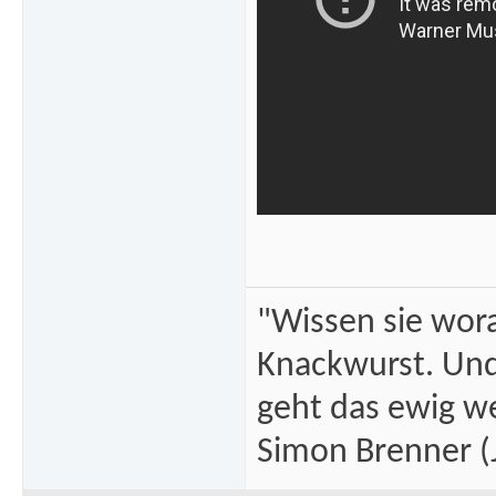
"Wissen sie wor
Knackwurst. Und
geht das ewig we
Simon Brenner (J