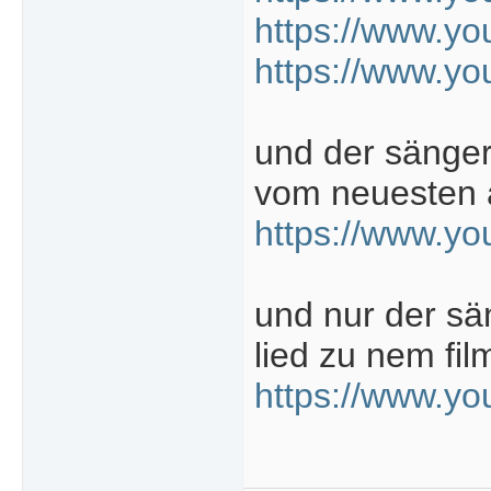
https://www.
https://www.y
und der sänger 
vom neuesten 
https://www.y
und nur der sä
lied zu nem fil
https://www.