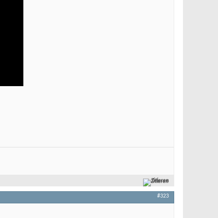
Zitieren
#323