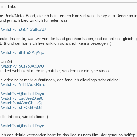
 mit links
e Rock/Metal-Band, die ich beim ersten Konzert von Theory of a Deadman in
d je nach Lied wirklich für jeden was!
om/watch?v=cG04DAdICAU
amals das erste, was wir von der band gesehen haben, und es hat uns gleich
xD )( und der hört sich live wirklich so an, ich kanns bezeugen
)
om/watch?v=dLiEoSAqAqw
 anhört
om/watch?v=5Gf7p0AtQvQ
em lied wohl nicht mehr in youtube, sondern nur die lyric videos
as video nciht mehr aufzufinden, das fand ich allerdings sehr originell...
om/watch?v=VlE8WcKR5_c
om/watch?v=QbcchcLDoyc
om/watch?v=xsd3ee2Xa98
om/watch?v=4AhqQb_UQpI
om/watch?v=sLFO39-w068
olle tattoos, wie ich finde
)
om/watch?v=QbcchcLDoyc
ich das richtig verstanden habe ist das lied zu nem film, der genauso heißt):