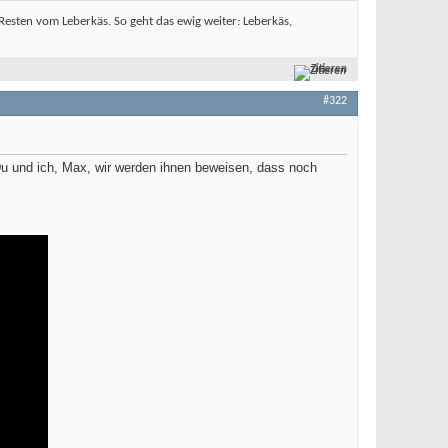
sten vom Leberkäs. So geht das ewig weiter: Leberkäs,
Zitieren
#322
Du und ich, Max, wir werden ihnen beweisen, dass noch