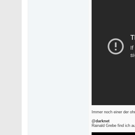
Immer noch einer der oh
@darknet
Rainald Grebe find ich a