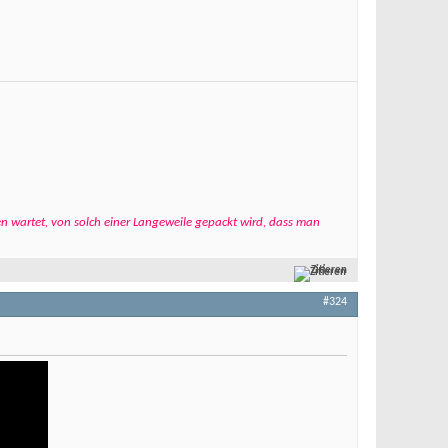
n wartet, von solch einer Langeweile gepackt wird, dass man
Zitieren
#324