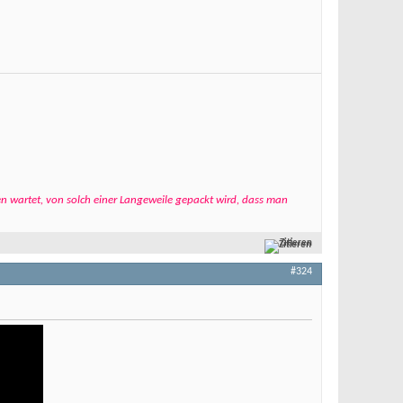
n wartet, von solch einer Langeweile gepackt wird, dass man
Zitieren
#324