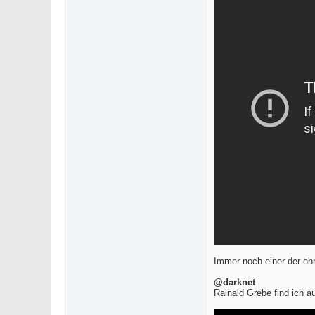
Immer noch einer der oh
@darknet
Rainald Grebe find ich a