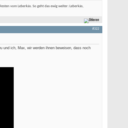
sten vom Leberkäs. So geht das ewig weiter: Leberkäs,
Zitieren
#322
Du und ich, Max, wir werden ihnen beweisen, dass noch