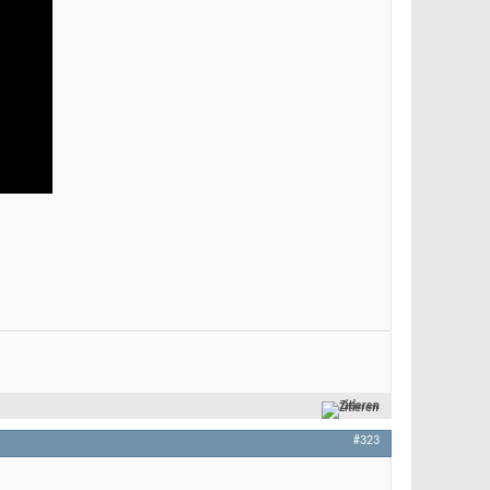
Zitieren
#323