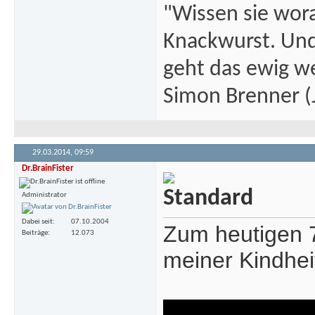
"Wissen sie wor
Knackwurst. Und
geht das ewig we
Simon Brenner (J
29.03.2014,
09:59
Dr.BrainFister
Administrator
Dabei seit
07.10.2004
Zum heutigen 
Beiträge
12.073
meiner Kindheit