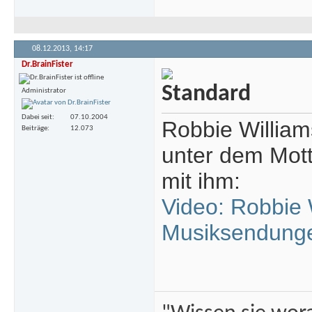
08.12.2013,
14:17
Dr.BrainFister
Administrator
Dabei seit
07.10.2004
Robbie William
Beiträge
12.073
unter dem Mott
mit ihm:
Video: Robbie 
Musiksendunge