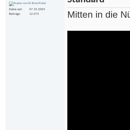
Dabei seit
07.10.2004
Mitten in die N
Beiträge
12.073