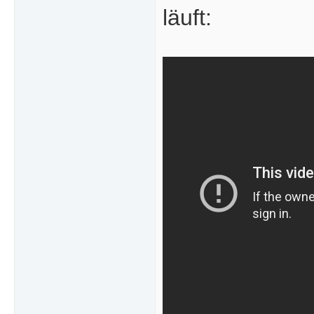
läuft: