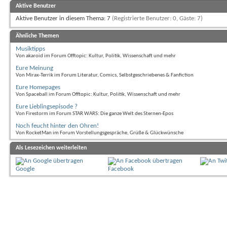
Aktive Benutzer
Aktive Benutzer in diesem Thema: 7
(Registrierte Benutzer: 0, Gäste: 7)
Ähnliche Themen
Musiktipps
Von akaroid im Forum Offtopic: Kultur, Politik, Wissenschaft und mehr
Eure Meinung
Von Mirax-Terrik im Forum Literatur, Comics, Selbstgeschriebenes & Fanfiction
Eure Homepages
Von Spaceball im Forum Offtopic: Kultur, Politik, Wissenschaft und mehr
Eure Lieblingsepisode ?
Von Firestorm im Forum STAR WARS: Die ganze Welt des Sternen-Epos
Noch feucht hinter den Ohren!
Von RocketMan im Forum Vorstellungsgespräche, Grüße & Glückwünsche
Als Lesezeichen weiterleiten
Google
Facebook