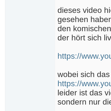
dieses video h
gesehen haben,
den komischen 
der hört sich l
https://www.y
wobei sich das
https://www.y
leider ist das 
sondern nur die