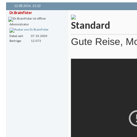
12.08.2014,
21:22
Dr.BrainFister
Administrator
Dabei seit
07.10.2004
Gute Reise, Mo
Beiträge
12.073