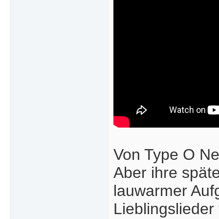
Von Type O Neg
Aber ihre spät
lauwarmer Aufg
Lieblingsliede