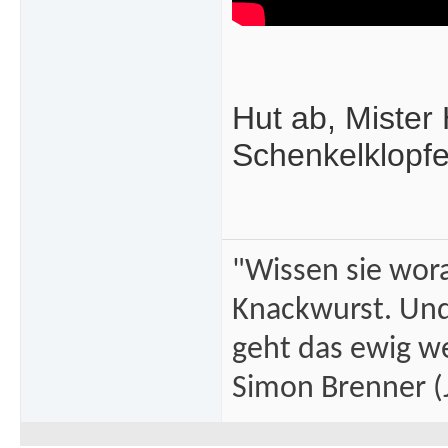
Hut ab, Mister 
Schenkelklopf
"Wissen sie wor
Knackwurst. Und
geht das ewig we
Simon Brenner (J