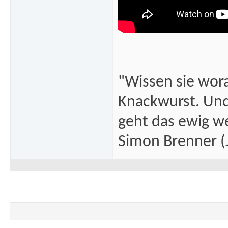
"Wissen sie wor
Knackwurst. Und
geht das ewig we
Simon Brenner (J