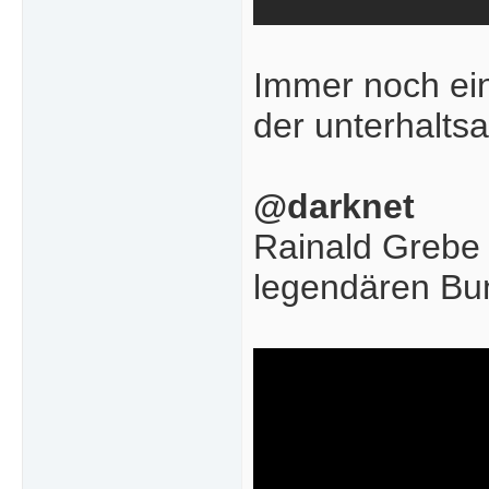
Immer noch ein
der unterhalts
@darknet
Rainald Grebe f
legendären Bun