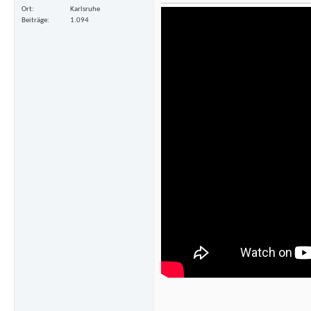
Ort
Karlsruhe
Beiträge
1.094