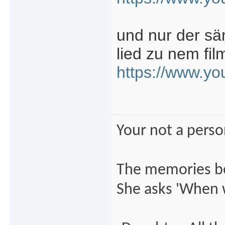
und nur der sä
lied zu nem fil
https://www.
Your not a perso
The memories beg
She asks 'When wi