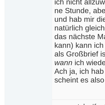
ich nicht allzu
ne Stunde, abe
und hab mir di
natürlich glei
das nächste Ma
kann) kann ich
als Großbrief i
wann
ich wiede
Ach ja, ich ha
scheint es als