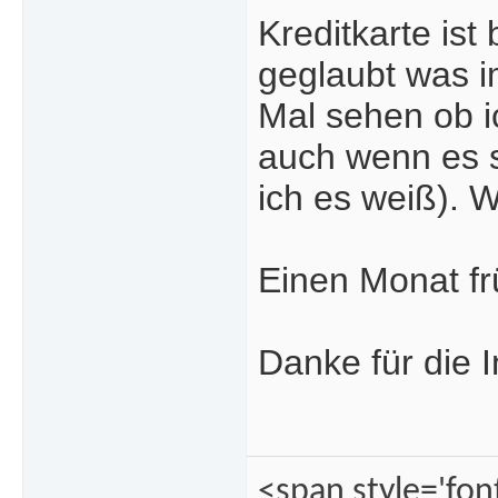
Kreditkarte ist
geglaubt was i
Mal sehen ob i
auch wenn es sc
ich es weiß). 
Einen Monat frü
Danke für die 
<span style='fon