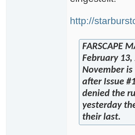
http://starbur
FARSCAPE M
February 13,
November is 
after Issue #1
denied the ru
yesterday the
their last.