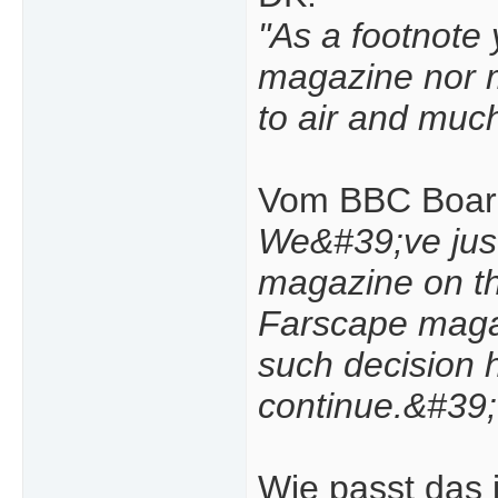
"As a footnote 
magazine nor my
to air and much 
Vom BBC Boar
We&#39;ve just
magazine on thi
Farscape magaz
such decision 
continue.&#39;
Wie passt das j