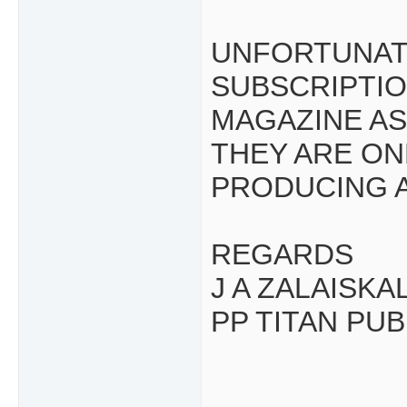
UNFORTUNAT
SUBSCRIPTI
MAGAZINE AS
THEY ARE ON
PRODUCING A
REGARDS
J A ZALAISKA
PP TITAN PU