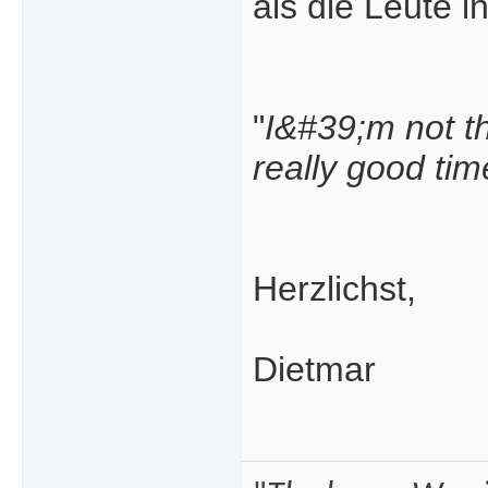
als die Leute 
"
I&#39;m not th
really good tim
Herzlichst,
Dietmar