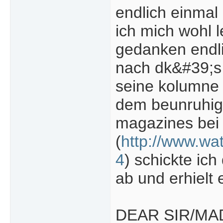
endlich einmal
ich mich wohl 
gedanken endli
nach dk&#39;s 
seine kolumne 
dem beunruhige
magazines bei
(
http://www.wa
4
) schickte ic
ab und erhielt
DEAR SIR/M