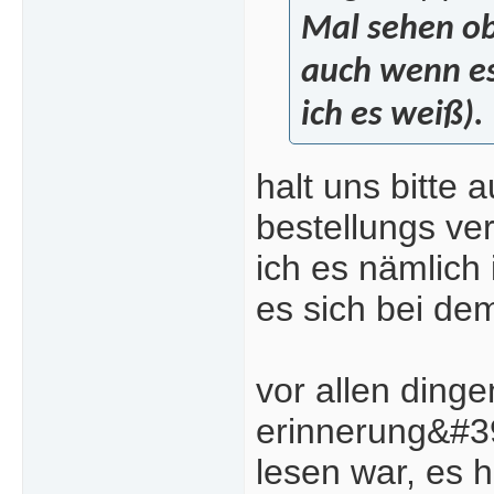
Mal sehen ob
auch wenn es 
ich es weiß).
halt uns bitte
bestellungs ve
ich es nämlich
es sich bei de
vor allen ding
erinnerung&#3
lesen war, es 