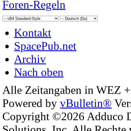
Foren-Regeln
Kontakt
SpacePub.net
Archiv
Nach oben
Alle Zeitangaben in WEZ +2.
Powered by
vBulletin®
Ver
Copyright ©2026 Adduco Di
Solutions, Inc. Alle Rechte