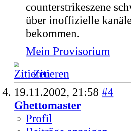
counterstrikeszene sc
über inoffizielle kanäl
bekommen.
Mein Provisorium
Zitieren
19.11.2002,
21:58
#4
Ghettomaster
Profil