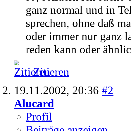
ganz normal und in Te
sprechen, ohne daß m
oder immer nur ganz l
reden kann oder ähnli
Zitieren
19.11.2002,
20:36
#2
Alucard
Profil
Beiträge anzeigen