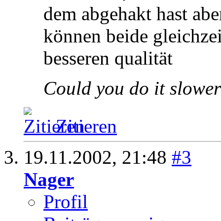
dem abgehakt hast aber
können beide gleichzei
besseren qualität
Could you do it slower
Zitieren
19.11.2002,
21:48
#3
Nager
Profil