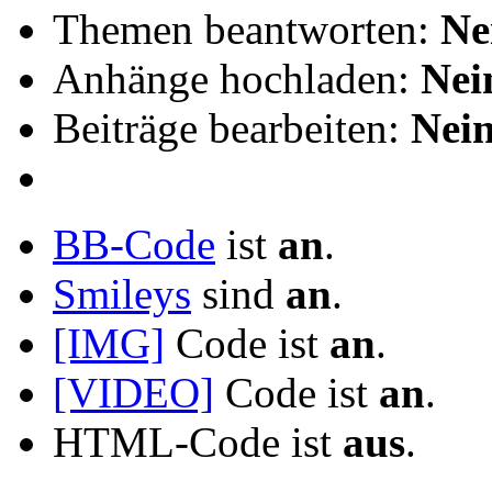
Themen beantworten:
Ne
Anhänge hochladen:
Nei
Beiträge bearbeiten:
Nei
BB-Code
ist
an
.
Smileys
sind
an
.
[IMG]
Code ist
an
.
[VIDEO]
Code ist
an
.
HTML-Code ist
aus
.