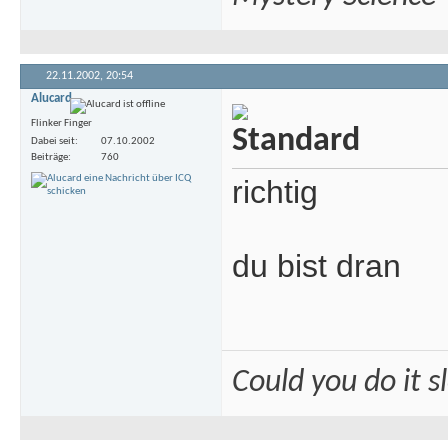
22.11.2002,
20:54
Alucard
Flinker Finger
Dabei seit
07.10.2002
Beiträge
760
richtig
du bist dran
Could you do it 