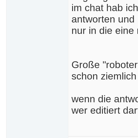
im chat hab ic
antworten und i
nur in die eine
Große "robote
schon ziemlic
wenn die antwor
wer editiert da