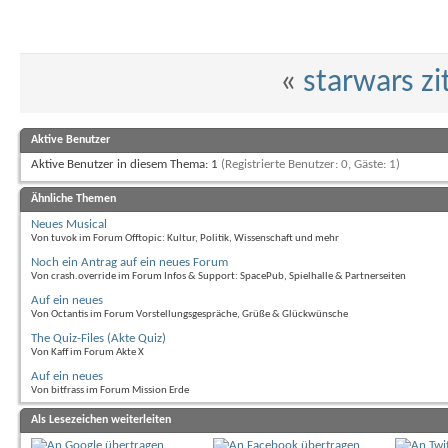
«
starwars zi
Aktive Benutzer
Aktive Benutzer in diesem Thema: 1
(Registrierte Benutzer: 0, Gäste: 1)
Ähnliche Themen
Neues Musical
Von tuvok im Forum Offtopic: Kultur, Politik, Wissenschaft und mehr
Noch ein Antrag auf ein neues Forum
Von crash.override im Forum Infos & Support: SpacePub, Spielhalle & Partnerseiten
Auf ein neues
Von Octantis im Forum Vorstellungsgespräche, Grüße & Glückwünsche
The Quiz-Files (Akte Quiz)
Von Kaff im Forum Akte X
Auf ein neues
Von bitfrass im Forum Mission Erde
Als Lesezeichen weiterleiten