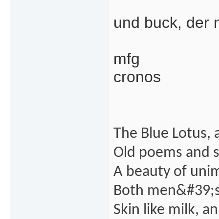
und buck, der
mfg
cronos
The Blue Lotus, 
Old poems and s
A beauty of unim
Both men&#39;s
Skin like milk, a