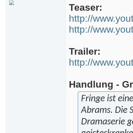
Teaser:
http://www.y
http://www.yo
Trailer:
http://www.yo
Handlung - Gr
Fringe ist ei
Abrams. Die S
Dramaserie ge