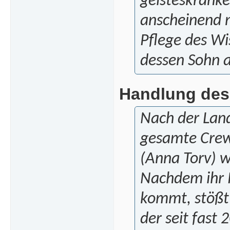
geisteskranke
anscheinend n
Pflege des Wi
dessen Sohn a
Handlung des 
Nach der Land
gesamte Crew 
(Anna Torv) w
Nachdem ihr P
kommt, stößt 
der seit fast 