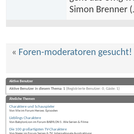
Simon Brenner (J
«
Foren-moderatoren gesucht!
Aktive Benutzer
Aktive Benutzer in diesem Thema: 1
(Registrierte Benutzer: 0, Gäste: 1)
Ähnliche Themen
Charaktere und Schauspieler
Von Vile im Forum Heroes: Episoden
Lieblings Charaktere
Von BabylonLion im Forum BABYLON 5: Alle Serien & Filme
Die 100 großartigsten TV-Charaktere
Von Nager im Forum Serien & TV: Internationale Ausstrahlung