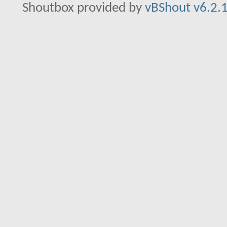
Shoutbox provided by
vBShout v6.2.1