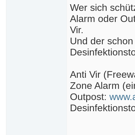
Wer sich schütz
Alarm oder Out
Vir.
Und der schon 
Desinfektionsto
Anti Vir (Freew
Zone Alarm (ei
Outpost:
www.
Desinfektionst