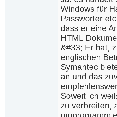
Windows für Ha
Passwörter etc
dass er eine An
HTML Dokumen
&#33; Er hat, 
englischen Bet
Symantec biete
an und das zuv
empfehlenswer
Soweit ich weiß
zu verbreiten,
umprogrammiere