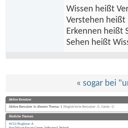
Wissen heißt Ve
Verstehen heißt
Erkennen heißt 
Sehen heißt Wis
«
sogar bei "
Aktive Benutzer
Aktive Benutzer in diesem Thema: 1
(Registrierte Benutzer: 0, Gäste: 1)
Ähnliche Themen
W32/Bugbear-A
Von Dilla im Forum Games, Software & Technik