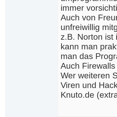
immer vorsichti
Auch von Freu
unfreiwillig mit
z.B. Norton is
kann man prakt
man das Progr
Auch Firewalls
Wer weiteren S
Viren und Hack
Knuto.de (extra