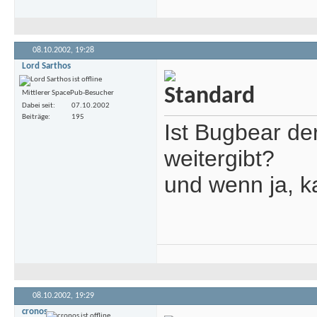
08.10.2002,
19:28
Lord Sarthos
Mittlerer SpacePub-Besucher
Dabei seit
07.10.2002
Beiträge
195
Ist Bugbear de
weitergibt?
und wenn ja, k
08.10.2002,
19:29
cronos