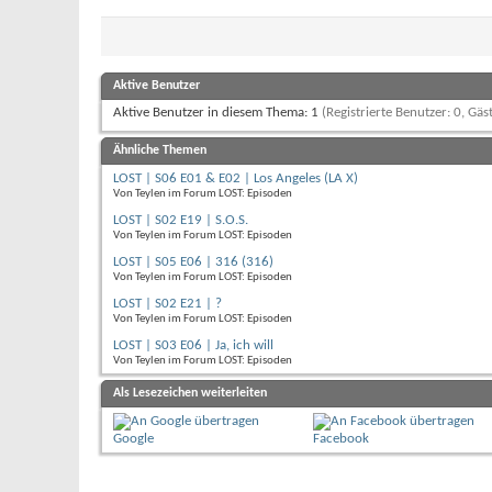
Aktive Benutzer
Aktive Benutzer in diesem Thema: 1
(Registrierte Benutzer: 0, Gäst
Ähnliche Themen
LOST | S06 E01 & E02 | Los Angeles (LA X)
Von Teylen im Forum LOST: Episoden
LOST | S02 E19 | S.O.S.
Von Teylen im Forum LOST: Episoden
LOST | S05 E06 | 316 (316)
Von Teylen im Forum LOST: Episoden
LOST | S02 E21 | ?
Von Teylen im Forum LOST: Episoden
LOST | S03 E06 | Ja, ich will
Von Teylen im Forum LOST: Episoden
Als Lesezeichen weiterleiten
Google
Facebook