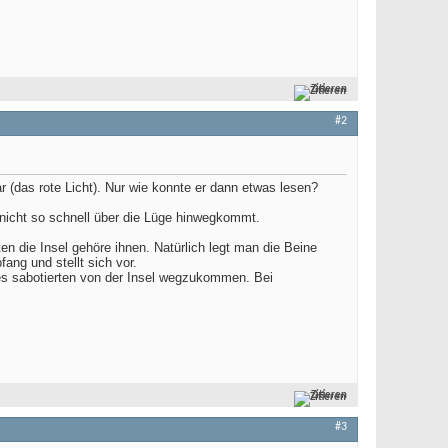
Zitieren
#2
ar (das rote Licht). Nur wie konnte er dann etwas lesen?
 nicht so schnell über die Lüge hinwegkommt.
en die Insel gehöre ihnen. Natürlich legt man die Beine
ng und stellt sich vor.
ies sabotierten von der Insel wegzukommen. Bei
Zitieren
#3