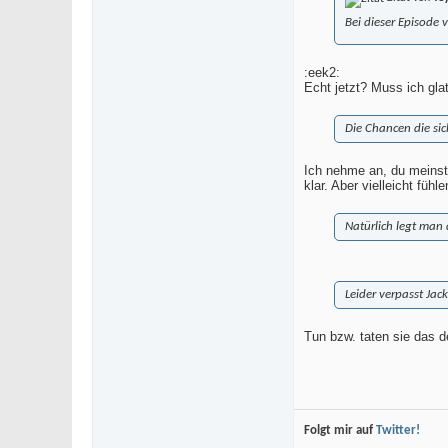
Bei dieser Episode v
:eek2:
Echt jetzt? Muss ich gla
Die Chancen die sic
Ich nehme an, du meinst 
klar. Aber vielleicht füh
Natürlich legt man 
Leider verpasst Jac
Tun bzw. taten sie das 
Folgt mir auf
Twitter!