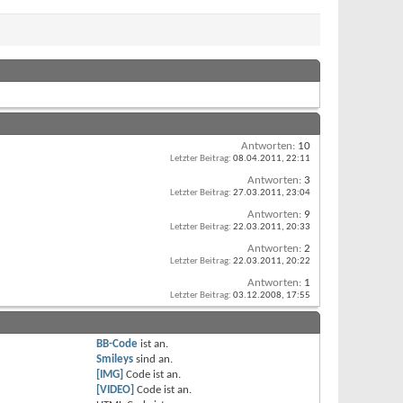
Antworten:
10
Letzter Beitrag:
08.04.2011,
22:11
Antworten:
3
Letzter Beitrag:
27.03.2011,
23:04
Antworten:
9
Letzter Beitrag:
22.03.2011,
20:33
Antworten:
2
Letzter Beitrag:
22.03.2011,
20:22
Antworten:
1
Letzter Beitrag:
03.12.2008,
17:55
BB-Code
ist
an
.
Smileys
sind
an
.
[IMG]
Code ist
an
.
[VIDEO]
Code ist
an
.