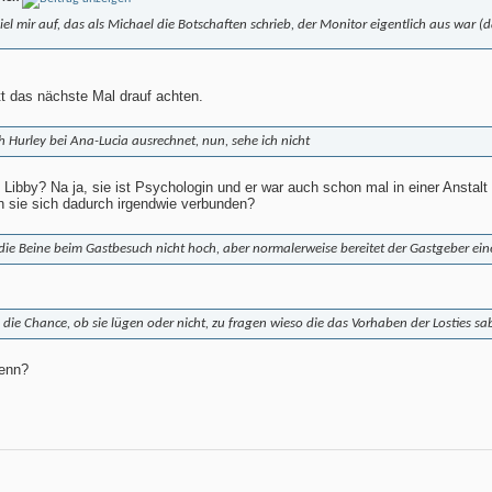
iel mir auf, das als Michael die Botschaften schrieb, der Monitor eigentlich aus war (da
tt das nächste Mal drauf achten.
h Hurley bei Ana-Lucia ausrechnet, nun, sehe ich nicht
Libby? Na ja, sie ist Psychologin und er war auch schon mal in einer Anstalt -
len sie sich dadurch irgendwie verbunden?
die Beine beim Gastbesuch nicht hoch, aber normalerweise bereitet der Gastgeber ein
k die Chance, ob sie lügen oder nicht, zu fragen wieso die das Vorhaben der Losties 
denn?