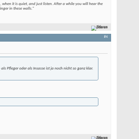
when it is quiet, and just listen. After a while you will hear the
nger in these walls."
Zitieren
#4
ls Pfleger oder als Insasse ist ja noch nicht so ganz klar.
Zitieren