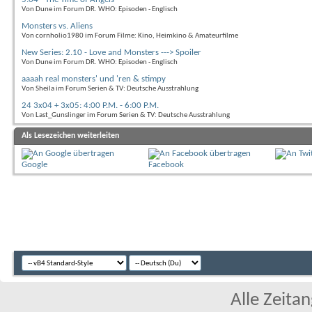
Von Dune im Forum DR. WHO: Episoden - Englisch
Monsters vs. Aliens
Von cornholio1980 im Forum Filme: Kino, Heimkino & Amateurfilme
New Series: 2.10 - Love and Monsters ---> Spoiler
Von Dune im Forum DR. WHO: Episoden - Englisch
aaaah real monsters' und 'ren & stimpy
Von Sheila im Forum Serien & TV: Deutsche Ausstrahlung
24 3x04 + 3x05: 4:00 P.M. - 6:00 P.M.
Von Last_Gunslinger im Forum Serien & TV: Deutsche Ausstrahlung
Als Lesezeichen weiterleiten
Google
Facebook
Alle Zeitan