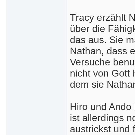
Tracy erzählt N
über die Fähig
das aus. Sie m
Nathan, dass er
Versuche benut
nicht von Gott
dem sie Nathan,
Hiro und Ando 
ist allerdings 
austrickst und