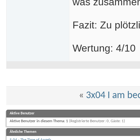
was zusammen
Fazit: Zu plötzl
Wertung: 4/10
«
3x04 I am b
Aktive Benutzer
Aktive Benutzer in diesem Thema: 1
(Registrierte Benutzer: 0, Gäste: 1)
Ähnliche Themen
5.04 - The Time of Angels