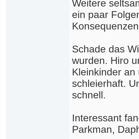
Weitere seltsa
ein paar Folge
Konsequenzen 
Schade das Wie
wurden. Hiro u
Kleinkinder an
schleierhaft. 
schnell.
Interessant f
Parkman, Daphn